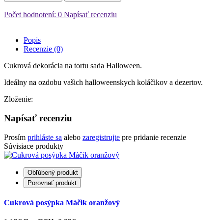
Počet hodnotení: 0
Napísať recenziu
Popis
Recenzie (0)
Cukrová dekorácia na tortu sada Halloween.
Ideálny na ozdobu vašich halloweenskych koláčikov a dezertov.
Zloženie:
Napísať recenziu
Prosím
prihláste sa
alebo
zaregistrujte
pre pridanie recenzie
Súvisiace produkty
Obľúbený produkt
Porovnať produkt
Cukrová posýpka Máčik oranžový