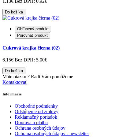
1.13€
Bez DPH: 0.92€
Do košíka
Obľúbený produkt
Porovnať produkt
Cukrová krajka čierna (02)
6.15€
Bez DPH: 5.00€
Do košíka
Máte otázku ?
Radi Vám pomôžeme
Kontaktovať
Informácie
Obchodné podmienky
Odstúpenie od zmluvy
Reklamačný poriadok
Doprava a platba
Ochrana osobných údajov
Ochrana osobných údajov - newsletter