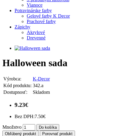
Vianoce
Potravinárske farby
Gelové farby K Decor
Prachové farby
Zápichy
Akrylové
Drevenné
Halloween sada
Výrobca:
K-Decor
Kód produktu:
342.a
Dostupnosť:
Skladom
9.23€
Bez DPH:
7.50€
Množstvo
Do košíka
Obľúbený produkt
Porovnať produkt