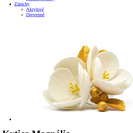
Zápichy
Akrylové
Drevenné