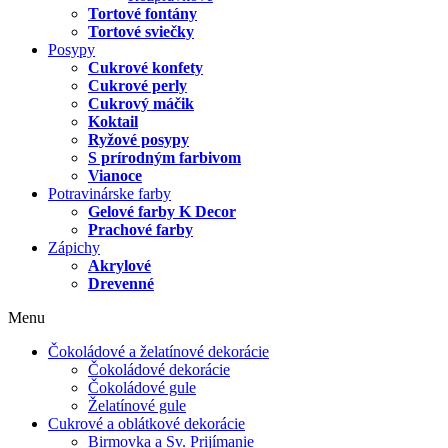
Tortové fontány
Tortové sviečky
Posypy
Cukrové konfety
Cukrové perly
Cukrový máčik
Koktail
Ryžové posypy
S prírodným farbivom
Vianoce
Potravinárske farby
Gelové farby K Decor
Prachové farby
Zápichy
Akrylové
Drevenné
Menu
Čokoládové a želatínové dekorácie
Čokoládové dekorácie
Čokoládové gule
Želatínové gule
Cukrové a oblátkové dekorácie
Birmovka a Sv. Prijímanie