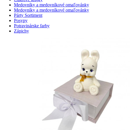
Medovníky a medovníkové omaľovánky
Medovníky a medovníkové omaľovánky
Párty Sortiment
Posypy
Potravinárske farby
Zápichy