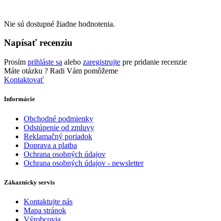
Nie sú dostupné žiadne hodnotenia.
Napísať recenziu
Prosím
prihláste sa
alebo
zaregistrujte
pre pridanie recenzie
Máte otázku ?
Radi Vám pomôžeme
Kontaktovať
Informácie
Obchodné podmienky
Odstúpenie od zmluvy
Reklamačný poriadok
Doprava a platba
Ochrana osobných údajov
Ochrana osobných údajov - newsletter
Zákaznícky servis
Kontaktujte nás
Mapa stránok
Výrobcovia