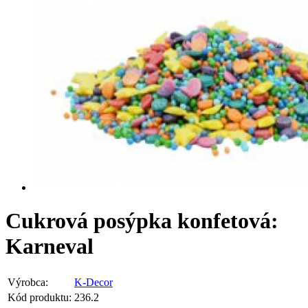
Cukrová posýpka konfetová:
Karneval
Výrobca:
K-Decor
Kód produktu:
236.2