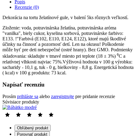
Popis
Recenzie (0)
Dekorácia na tortu želatínové gule, v balení 5ks rôznych veľkostí.
Zloženie: voda, potravinárska želatína, potravinárska aróma
"vanilka", biely cukor, kyselina sorbová, potravinárske farbivo:
Е133. !"Farbivá (Е102, Е110, Е124, Е122), ktoré majú škodlivé
účinky na činnosť a pozornosť detí. Len na okrasu! Poškodenie
môže byť pre deti nebezpečné (ostré hrany). Bez GMO. Podmienky
skladovania: skladujte v tmavé miesto pri teplote (18 ± 3%) ⁰С a
relatívnej vlhkosti najviac 75%.Výživová hodnota v 100 g výrobku:
sacharidy - 10,1 g, tuk - 0 g, bielkoviny - 8,8 g. Energetická hodnota
( kcal) v 100 g produktu: 73 kcal.
Napísať recenziu
Prosím
prihláste sa
alebo
zaregistrujte
pre pridanie recenzie
Súvisiace produkty
Obľúbený produkt
Porovnať produkt