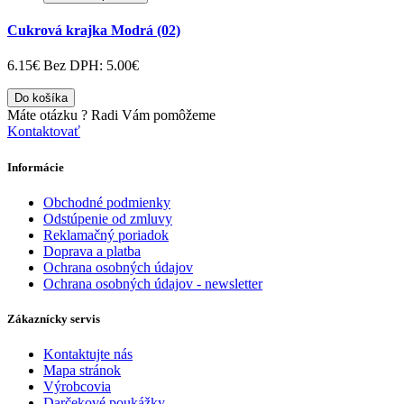
Cukrová krajka Modrá (02)
6.15€
Bez DPH: 5.00€
Do košíka
Máte otázku ?
Radi Vám pomôžeme
Kontaktovať
Informácie
Obchodné podmienky
Odstúpenie od zmluvy
Reklamačný poriadok
Doprava a platba
Ochrana osobných údajov
Ochrana osobných údajov - newsletter
Zákaznícky servis
Kontaktujte nás
Mapa stránok
Výrobcovia
Darčekové poukážky