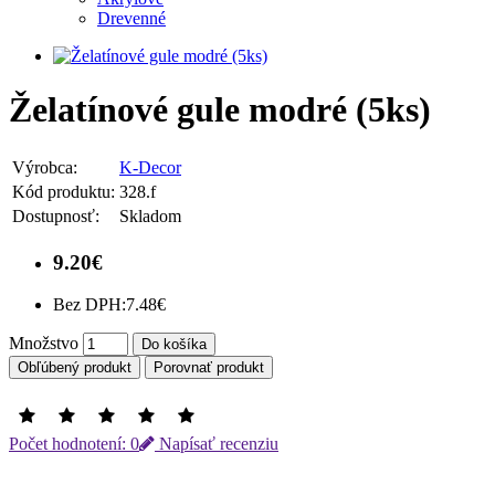
Drevenné
Želatínové gule modré (5ks)
Výrobca:
K-Decor
Kód produktu:
328.f
Dostupnosť:
Skladom
9.20€
Bez DPH:
7.48€
Množstvo
Do košíka
Obľúbený produkt
Porovnať produkt
Počet hodnotení: 0
Napísať recenziu