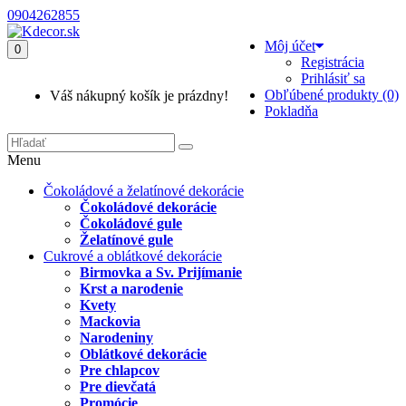
0904262855
Môj účet
0
Registrácia
Prihlásiť sa
Obľúbené produkty (0)
Váš nákupný košík je prázdny!
Pokladňa
Menu
Čokoládové a želatínové dekorácie
Čokoládové dekorácie
Čokoládové gule
Želatínové gule
Cukrové a oblátkové dekorácie
Birmovka a Sv. Prijímanie
Krst a narodenie
Kvety
Mackovia
Narodeniny
Oblátkové dekorácie
Pre chlapcov
Pre dievčatá
Promócie