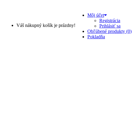
Môj účet
Registrácia
Váš nákupný košík je prázdny!
Prihlásiť sa
Obľúbené produkty (0)
Pokladňa