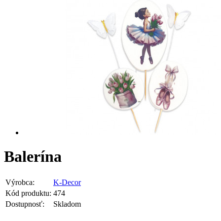
Balerína
Výrobca:
K-Decor
Kód produktu:
474
Dostupnosť:
Skladom