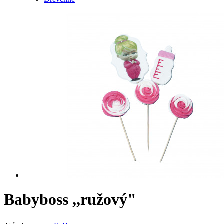
Babyboss ,,ružový"