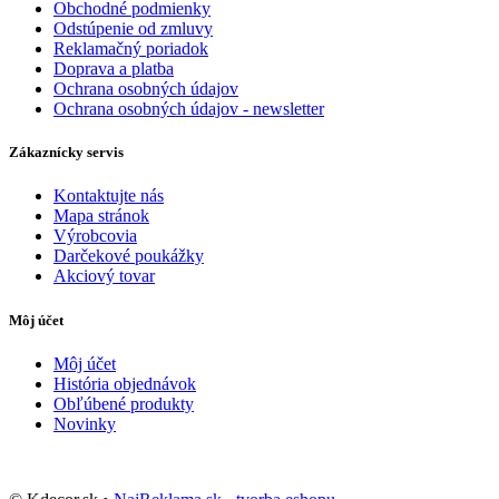
Obchodné podmienky
Odstúpenie od zmluvy
Reklamačný poriadok
Doprava a platba
Ochrana osobných údajov
Ochrana osobných údajov - newsletter
Zákaznícky servis
Kontaktujte nás
Mapa stránok
Výrobcovia
Darčekové poukážky
Akciový tovar
Môj účet
Môj účet
História objednávok
Obľúbené produkty
Novinky