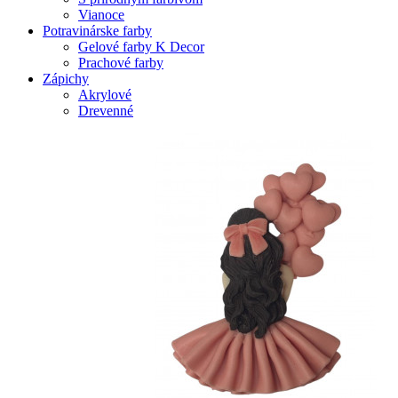
Vianoce
Potravinárske farby
Gelové farby K Decor
Prachové farby
Zápichy
Akrylové
Drevenné