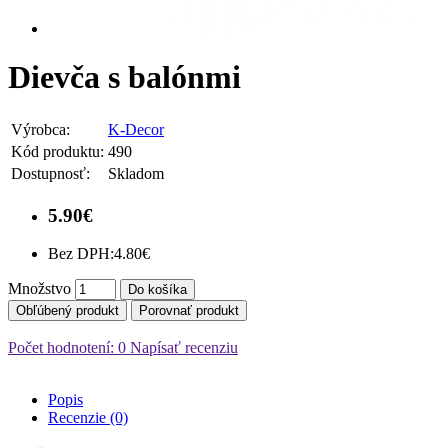
Dievča s balónmi
Výrobca:
K-Decor
Kód produktu:
490
Dostupnosť:
Skladom
5.90€
Bez DPH:
4.80€
Množstvo
Do košíka
Obľúbený produkt
Porovnať produkt
Počet hodnotení: 0
Napísať recenziu
Popis
Recenzie (0)